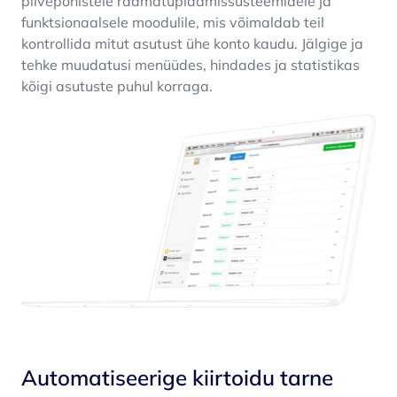
pilvepõhistele raamatupidamissüsteemidele ja
funktsionaalsele moodulile, mis võimaldab teil
kontrollida mitut asutust ühe konto kaudu. Jälgige ja
tehke muudatusi menüüdes, hindades ja statistikas
kõigi asutuste puhul korraga.
Automatiseerige kiirtoidu tarne