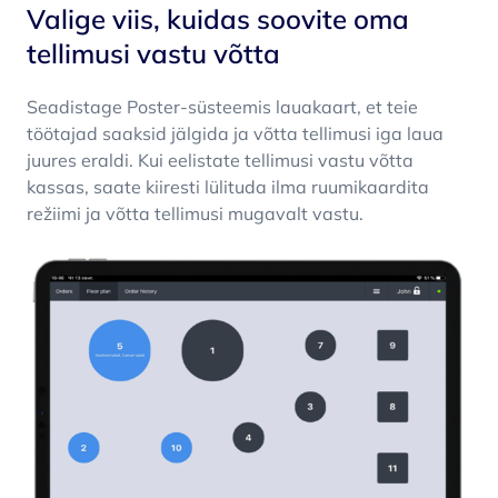
Valige viis, kuidas soovite oma
tellimusi vastu võtta
Seadistage Poster-süsteemis lauakaart, et teie
töötajad saaksid jälgida ja võtta tellimusi iga laua
juures eraldi. Kui eelistate tellimusi vastu võtta
kassas, saate kiiresti lülituda ilma ruumikaardita
režiimi ja võtta tellimusi mugavalt vastu.