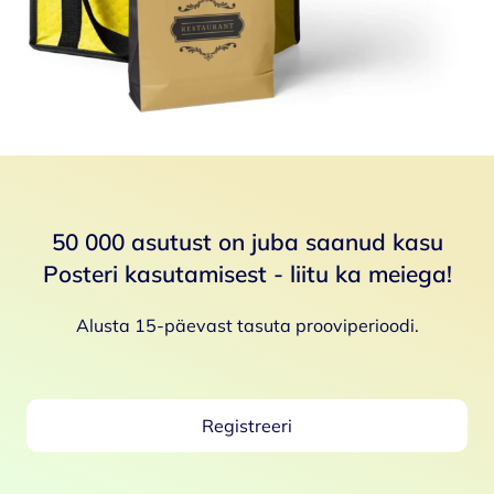
50 000 asutust on juba saanud kasu
Posteri kasutamisest - liitu ka meiega!
Alusta 15-päevast tasuta prooviperioodi.
Registreeri