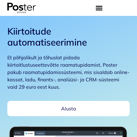
Kiirtoitude
automatiseerimine
Et põhjalikult ja tõhuslat pidada
kiirtoitlustuseettevõtte raamatupidamist, Poster
pakub raamatupidamissüsteemi, mis sisaldab online-
kassat, ladu, finants-, analüüsi- ja CRM-süsteemi
vaid 29 euro eest kuus.
Alusta