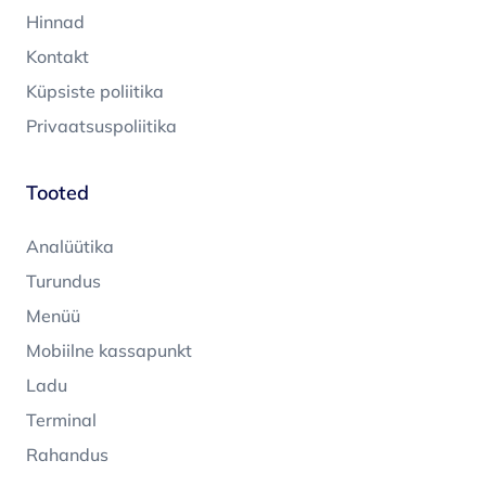
Hinnad
Kontakt
Küpsiste poliitika
Privaatsuspoliitika
Tooted
Analüütika
Turundus
Menüü
Mobiilne kassapunkt
Ladu
Terminal
Rahandus