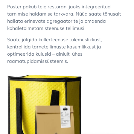
Poster pakub teie restorani jaoks integreeritud
tarnimise haldamise tarkvara. Nüüd saate tõhusalt
hallata erinevate agregaatorite ja omaenda
kohaletoimetamisteenuse tellimusi.
Saate jälgida kullerteenuse tulemuslikkust,
kontrollida tarnetellimuste kasumlikkust ja
optimeerida kulusid – ainlult ühes
raamatupidamissüsteemis.