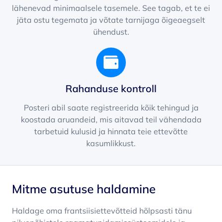
lähenevad minimaalsele tasemele. See tagab, et te ei
jäta ostu tegemata ja võtate tarnijaga õigeaegselt
ühendust.
Rahanduse kontroll
Posteri abil saate registreerida kõik tehingud ja
koostada aruandeid, mis aitavad teil vähendada
tarbetuid kulusid ja hinnata teie ettevõtte
kasumlikkust.
Mitme asutuse haldamine
Haldage oma frantsiisiettevõtteid hõlpsasti tänu