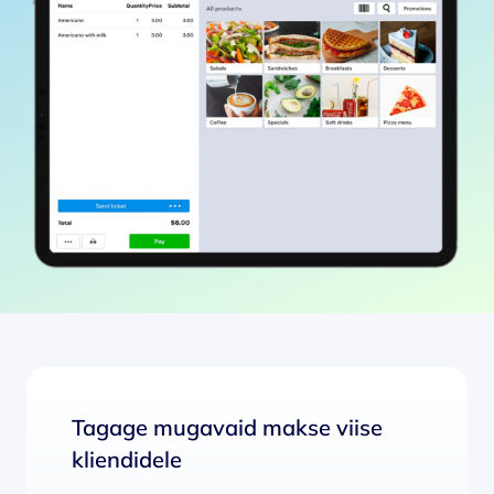
Tagage mugavaid makse viise
kliendidele