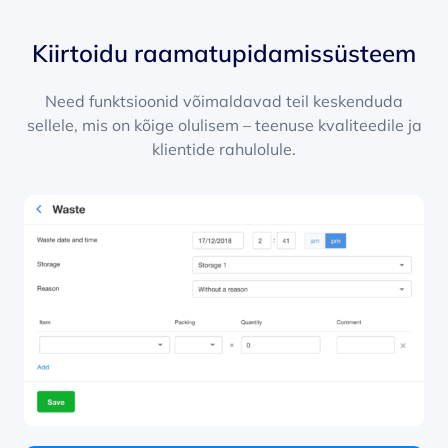
Kiirtoidu raamatupidamissüsteem
Need funktsioonid võimaldavad teil keskenduda
sellele, mis on kõige olulisem – teenuse kvaliteedile ja
klientide rahulolule.