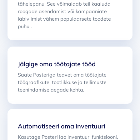
tähelepanu. See võimaldab teil kaaluda
roogade asendamist või kampaaniate
läbiviimist vähem populaarsete toodete
puhul.
Jälgige oma töötajate tööd
Saate Posteriga teavet oma töötajate
töögraafikute, tootlikkuse ja tellimuste
teenindamise aegade kohta.
Automatiseeri oma inventuuri
Kasutage Posteri lao inventuuri funktsiooni,