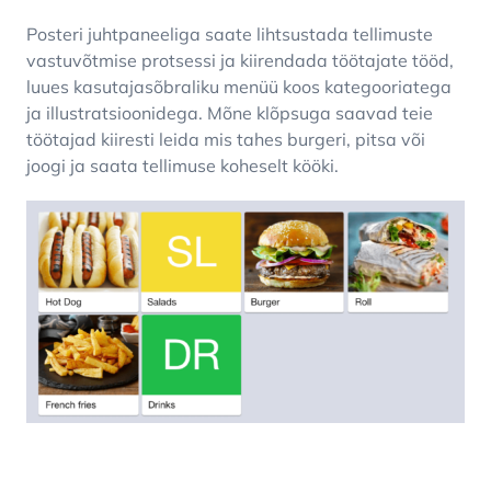
Posteri juhtpaneeliga saate lihtsustada tellimuste
vastuvõtmise protsessi ja kiirendada töötajate tööd,
luues kasutajasõbraliku menüü koos kategooriatega
ja illustratsioonidega. Mõne klõpsuga saavad teie
töötajad kiiresti leida mis tahes burgeri, pitsa või
joogi ja saata tellimuse koheselt kööki.