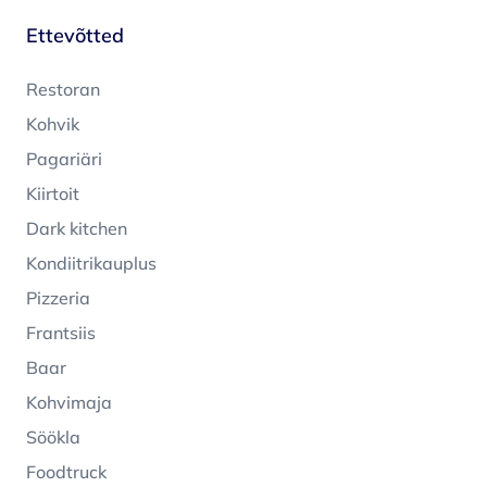
Ettevõtted
Restoran
Kohvik
Pagariäri
Kiirtoit
Dark kitchen
Kondiitrikauplus
Pizzeria
Frantsiis
Baar
Kohvimaja
Söökla
Foodtruck