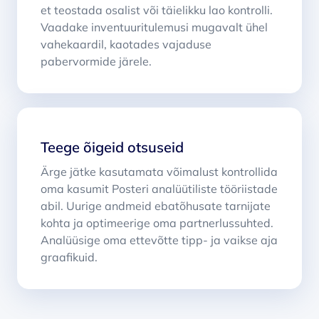
et teostada osalist või täielikku lao kontrolli.
Vaadake inventuuritulemusi mugavalt ühel
vahekaardil, kaotades vajaduse
pabervormide järele.
Teege õigeid otsuseid
Ärge jätke kasutamata võimalust kontrollida
oma kasumit Posteri analüütiliste tööriistade
abil. Uurige andmeid ebatõhusate tarnijate
kohta ja optimeerige oma partnerlussuhted.
Analüüsige oma ettevõtte tipp- ja vaikse aja
graafikuid.