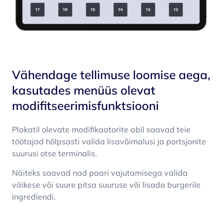
Vähendage tellimuse loomise aega,
kasutades menüüs olevat
modifitseerimisfunktsiooni
Plakatil olevate modifikaatorite abil saavad teie
töötajad hõlpsasti valida lisavõimalusi ja portsjonite
suurusi otse terminalis.
Näiteks saavad nad paari vajutamisega valida
väikese või suure pitsa suuruse või lisada burgerile
ingrediendi.