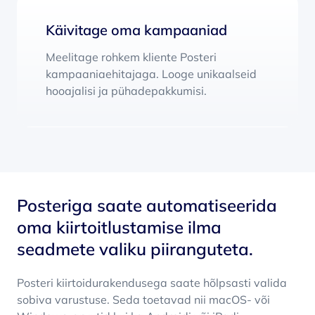
Käivitage oma kampaaniad
Meelitage rohkem kliente Posteri
kampaaniaehitajaga. Looge unikaalseid
hooajalisi ja pühadepakkumisi.
Posteriga saate automatiseerida
oma kiirtoitlustamise ilma
seadmete valiku piiranguteta.
Posteri kiirtoidurakendusega saate hõlpsasti valida
sobiva varustuse. Seda toetavad nii macOS- või