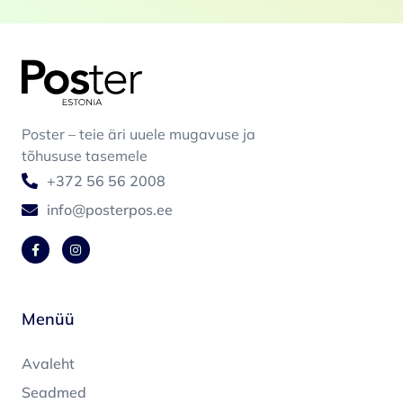
Poster – teie äri uuele mugavuse ja
tõhususe tasemele
+372 56 56 2008
info@posterpos.ee
Menüü
Avaleht
Seadmed